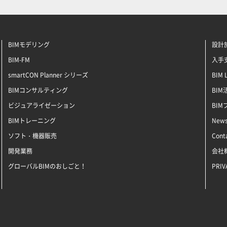
BIMモデリング
設計施
BIM-FM
入手支
smartCON Planner シリーズ
BIM 
BIMコンサルティング
BI
ビジュアライゼーション
BI
BIMトレーニング
New
ソフト・機器販売
Cont
開発業務
会社
グローバルBIMのおしごと！
PRIV