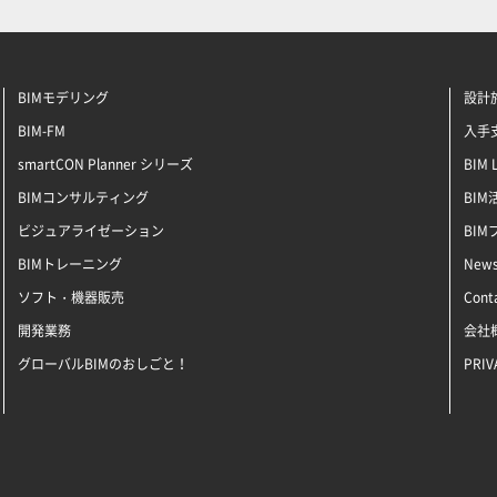
BIMモデリング
設計施
BIM-FM
入手支
smartCON Planner シリーズ
BIM 
BIMコンサルティング
BI
ビジュアライゼーション
BI
BIMトレーニング
New
ソフト・機器販売
Cont
開発業務
会社
グローバルBIMのおしごと！
PRIV