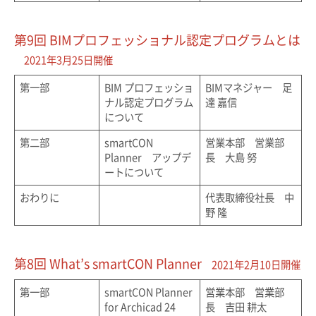
第9回 BIMプロフェッショナル認定プログラムとは
2021年3月25日開催
第一部
BIM プロフェッショ
BIMマネジャー 足
ナル認定プログラム
達 嘉信
について
第二部
smartCON
営業本部 営業部
Planner アップデ
長 大島 努
ートについて
おわりに
代表取締役社長 中
野 隆
第8回 What’s smartCON Planner
2021年2月10日開催
第一部
smartCON Planner
営業本部 営業部
for Archicad 24
長 吉田 耕太