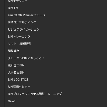
BIMモデリング
BIM-FM
smartCON Planner シリーズ
BIMコンサルティング
ビジュアライゼーション
BIMトレーニング
ソフト・機器販売
開発業務
グローバルBIMのおしごと！
設計施工BIM
入手支援BIM
BIM LOGISTICS
BIM活用セミナー
BIMプロフェッショナル認証トレーニング
News