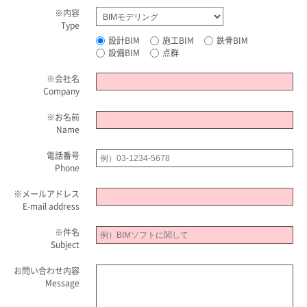
※
内容
Type
設計BIM
施工BIM
鉄骨BIM
設備BIM
点群
※
会社名
Company
※
お名前
Name
電話番号
Phone
※
メールアドレス
E-mail address
※
件名
Subject
お問い合わせ内容
Message