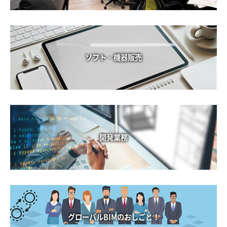
ソフト・機器販売
開発業務
グローバルBIMのおしごと！