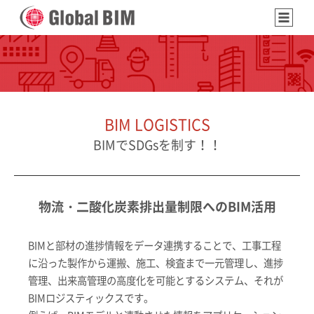
BIM LOGISTICS
BIMでSDGsを制す！！
物流・二酸化炭素排出量制限へのBIM活用
BIMと部材の進捗情報をデータ連携することで、工事工程
に沿った製作から運搬、施工、検査まで一元管理し、進捗
管理、出来高管理の高度化を可能とするシステム、それが
BIMロジスティックスです。