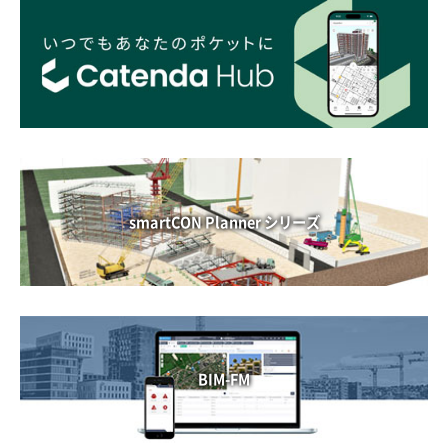
smartCON Planner シリーズ
BIM-FM